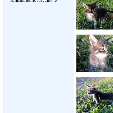
посетившие портрет за 7 дней - 0