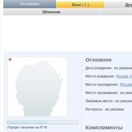
Основное
Блог
( 1 )
Др
Шпионаж
Основное
Дата рождения : не указан
Место рождения :
Россия
,
Н
Место нахождения :
Россия
Место проживания : не ука
Любимые места : не указа
Интересы : не указаны
Комплименты
Портрет заполнен на 57 %