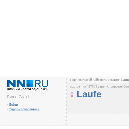
Персональный сайт пользователя
Lauf
портрет № 427683 зарегистрирован боле
Laufe
Привет, Гость !
-
Войти
-
Зарегистрироваться