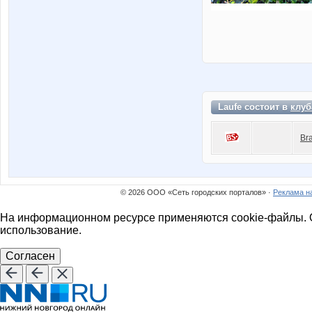
Laufe состоит в
клуб
Br
© 2026 ООО «Сеть городских порталов» ·
Реклама н
На информационном ресурсе применяются cookie-файлы. О
использование.
Согласен